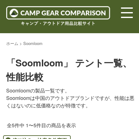
ホーム
>
Soomloom
「Soomloom」 テント一覧、
性能比較
Soomloomの製品一覧です。
Soomloomは中国のアウトドアブランドですが、性能は悪
くはないのに低価格なのが特徴です。
全5件中 1〜5件目の商品を表示