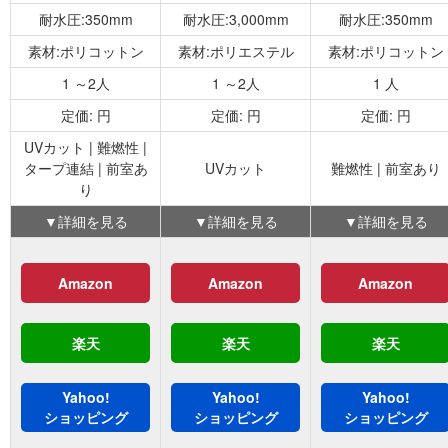
耐水圧:350mm
耐水圧:3,000mm
耐水圧:350mm
素材:ポリコットン
素材:ポリエステル
素材:ポリコットン
1 ～2人
1 ～2人
1 人
定価: 円
定価: 円
定価: 円
UVカット | 難燃性 |
タープ連結 | 前室あ
UVカット
難燃性 | 前室あり
り
▼詳細を見る
▼詳細を見る
▼詳細を見る
Amazon
Amazon
Amazon
楽天
楽天
楽天
Yahoo!
Yahoo!
Yahoo!
ショッピング
ショッピング
ショッピング