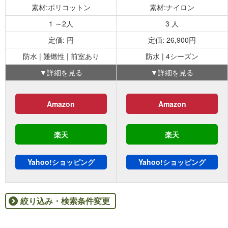
素材:ポリコットン
素材:ナイロン
1 ～2人
3 人
定価: 円
定価: 26,900円
防水 | 難燃性 | 前室あり
防水 | 4シーズン
▼詳細を見る
▼詳細を見る
Amazon
Amazon
楽天
楽天
Yahoo!
ショッピング
Yahoo!
ショッピング
絞り込み・検索条件変更