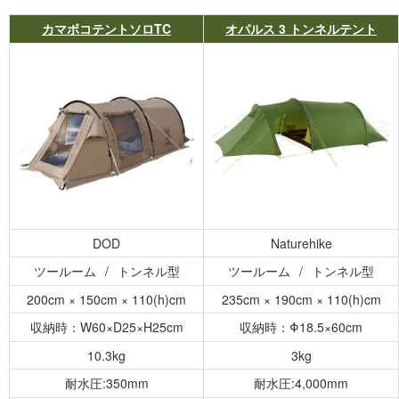
カマボコテントソロTC
オパルス 3 トンネルテント
DOD
Naturehike
ツールーム
トンネル型
ツールーム
トンネル型
200cm × 150cm × 110(h)cm
235cm × 190cm × 110(h)cm
収納時：W60×D25×H25cm
収納時：Φ18.5×60cm
10.3kg
3kg
耐水圧:350mm
耐水圧:4,000mm