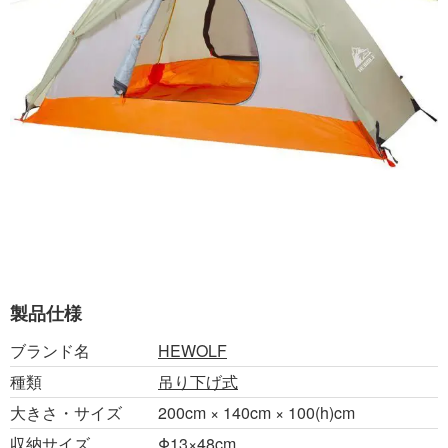
製品仕様
ブランド名
HEWOLF
種類
吊り下げ式
大きさ・サイズ
200cm × 140cm × 100(h)cm
収納サイズ
Φ13×48cm