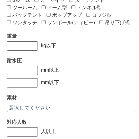
ツールーム
ドーム型
トンネル型
パップテント
ポップアップ
ロッジ型
ワンタッチ
ワンポール(ティピー)
吊り下げ式
重量
kg以下
耐水圧
mm以上
mm以下
素材
対応人数
人以上