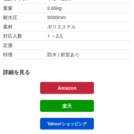
重量
2.65kg
耐水圧
5000mm
素材
ポリエステル
対応人数
1 ～2人
定価
特徴
防水 | 前室あり
詳細を見る
Amazon
楽天
Yahoo!
ショッピング