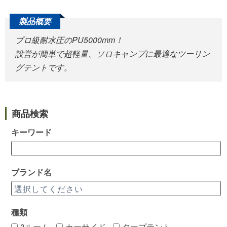
プロ級耐水圧のPU5000mm！
設営が簡単で超軽量、ソロキャンプに最適なツーリン
グテントです。
商品検索
キーワード
ブランド名
種類
3ルーム
カーサイド
タープテント