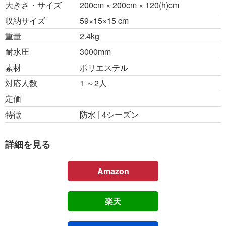
大きさ・サイズ
200cm × 200cm × 120(h)cm
収納サイズ
59×15×15 cm
重量
2.4kg
耐水圧
3000mm
素材
ポリエステル
対応人数
1 ～2人
定価
特徴
防水 | 4シーズン
詳細を見る
Amazon
楽天