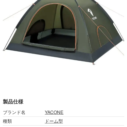
製品仕様
ブランド名
YACONE
種類
ドーム型